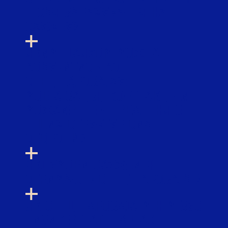
ПІСЛЯ ЗАРАХУВАННЯ НА
СЛУЖБУ?
ЯКИМ ШЛЯХОМ МОЖНА
ДОЛУЧИТИСЬ ДО
СПЕЦПІДРОЗДІЛУ:
МОБІЛІЗАЦІЯ, КОНТРАКТ, ЧИ
МОЖЛИВЕ ПЕРЕВЕДЕННЯ З
ІНШИХ СТРУКТУР СИЛ
ОБОРОНИ?
ЯКІ УМОВИ СЛУЖБИ Я
ОТРИМАЮ В СПЕЦПІДРОЗДІЛІ?
ЯК СПЕЦПІДРОЗДІЛ МІНІМІЗУЄ
РИЗИК ВТРАТ ПІД ЧАС